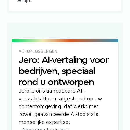
te zijn.
AI-OPLOSSINGEN
Jero: AI-vertaling voor
bedrijven, speciaal
rond u ontworpen
Jero is ons aanpasbare AI-
vertaalplatform, afgestemd op uw
contentomgeving, dat werkt met
zowel geavanceerde AI-tools als
menselijke expertise.
Aangepast aan het