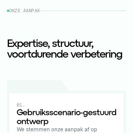
ONZE AANPAK
Expertise, structuur,
voortdurende verbetering
01.
Gebruiksscenario-gestuurd
ontwerp
We stemmen onze aanpak af op