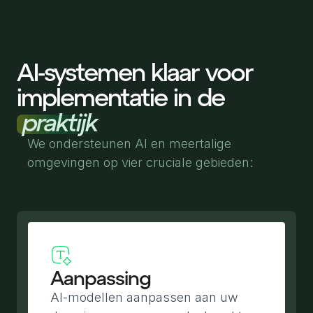
AI-systemen klaar voor
implementatie in de
praktijk
We ondersteunen AI en meertalige
omgevingen op vier cruciale gebieden:
Aanpassing
AI-modellen aanpassen aan uw