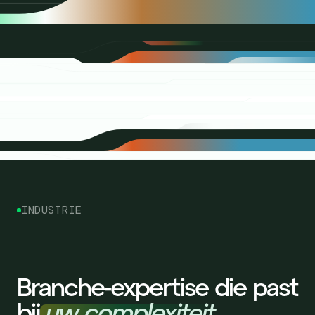
INDUSTRIE
Branche-expertise die past
bij
uw complexiteit