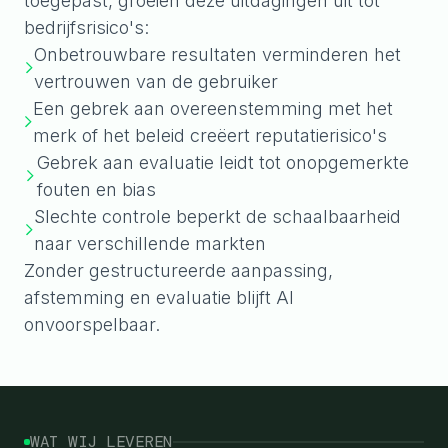
toegepast, groeien deze uitdagingen uit tot
bedrijfsrisico's:
Onbetrouwbare resultaten verminderen het
vertrouwen van de gebruiker
Een gebrek aan overeenstemming met het
merk of het beleid creëert reputatierisico's
Gebrek aan evaluatie leidt tot onopgemerkte
fouten en bias
Slechte controle beperkt de schaalbaarheid
naar verschillende markten
Zonder gestructureerde aanpassing,
afstemming en evaluatie blijft AI
onvoorspelbaar.
WAT WIJ LEVEREN