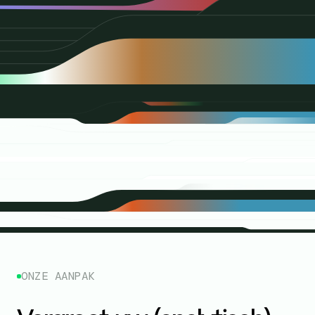
ONZE AANPAK