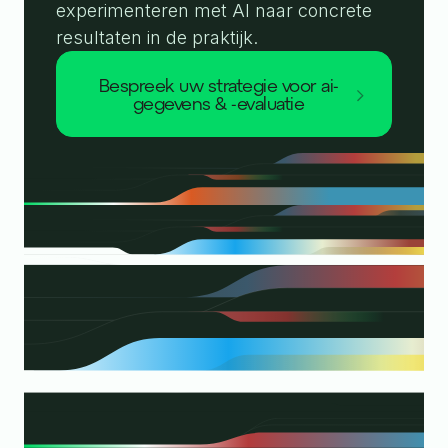
experimenteren met AI naar concrete
resultaten in de praktijk.
bespreek uw strategie voor ai-
gegevens & -evaluatie