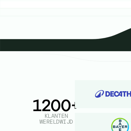
1200+
KLANTEN
WERELDWIJD