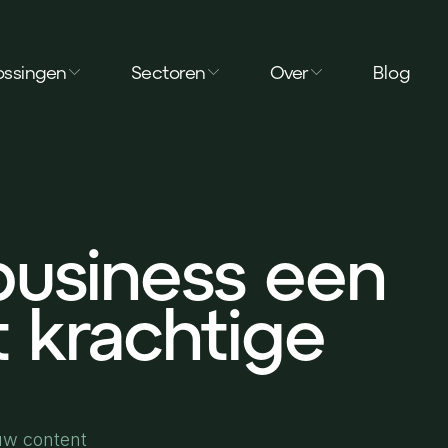
ossingen
Sectoren
Over
Blog
usiness een
 krachtige
uw content