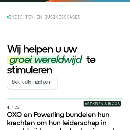
INZICHTEN EN BUSINESSCASES
Wij helpen u uw
groei wereldwijd
te
stimuleren
Bekijk alle inzichten
ARTIKELEN & BLOGS
4.14.25
OXO en Powerling bundelen hun
krachten om hun leiderschap in