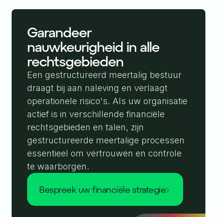
Garandeer
nauwkeurigheid in alle
rechtsgebieden
Een gestructureerd meertalig bestuur
draagt bij aan naleving en verlaagt
operationele risico's. Als uw organisatie
actief is in verschillende financiële
rechtsgebieden en talen, zijn
gestructureerde meertalige processen
essentieel om vertrouwen en controle
te waarborgen.
bespreek uw financiële strategie