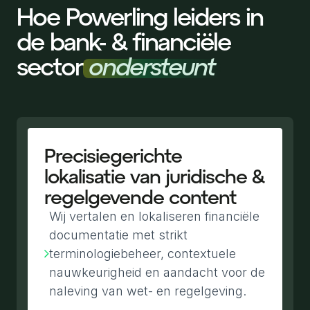
Hoe Powerling leiders in
de bank- & financiële
sector
ondersteunt
Precisiegerichte
lokalisatie van juridische &
regelgevende content
Wij vertalen en lokaliseren financiële
documentatie met strikt
terminologiebeheer, contextuele
nauwkeurigheid en aandacht voor de
naleving van wet- en regelgeving.