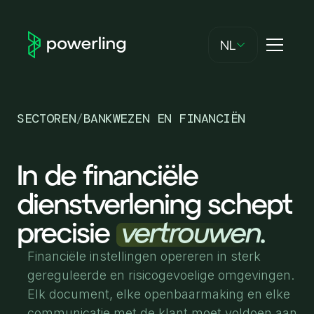
NL
SECTOREN
/
BANKWEZEN EN FINANCIËN
In de financiële
dienstverlening schept
precisie
vertrouwen.
Financiële instellingen opereren in sterk
gereguleerde en risicogevoelige omgevingen.
Elk document, elke openbaarmaking en elke
communicatie met de klant moet voldoen aan