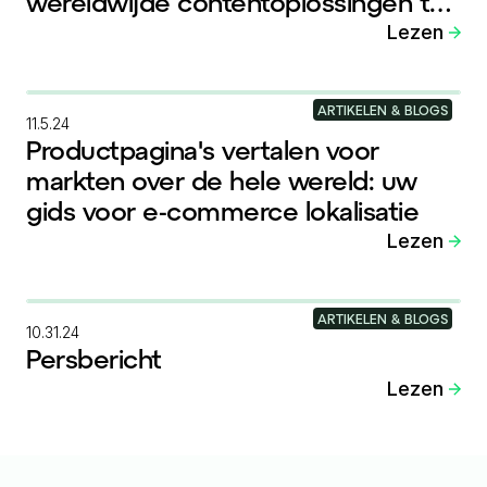
wereldwijde contentoplossingen te
versterken
Lezen
ARTIKELEN & BLOGS
11.5.24
Productpagina's vertalen voor
markten over de hele wereld: uw
gids voor e-commerce lokalisatie
Lezen
ARTIKELEN & BLOGS
10.31.24
Persbericht
Lezen