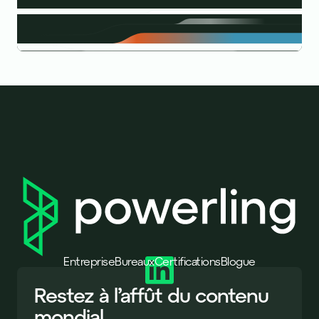
Entreprise
Bureaux
Certifications
Blogue
Restez à l’affût du contenu
mondial