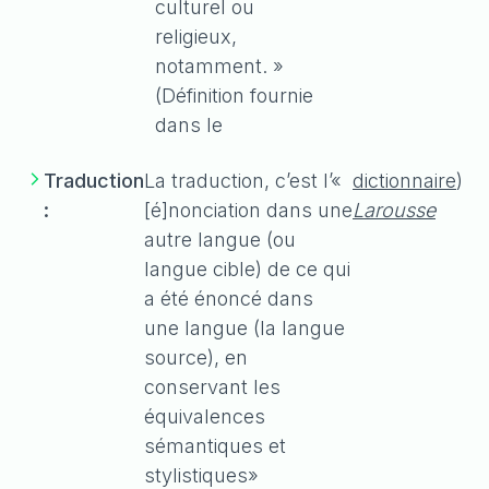
culturel ou
religieux,
notamment. »
(Définition fournie
dans le
Traduction
La traduction, c’est l’«
dictionnaire
)
:
[é]nonciation dans une
Larousse
autre langue (ou
langue cible) de ce qui
a été énoncé dans
une langue (la langue
source), en
conservant les
équivalences
sémantiques et
stylistiques»