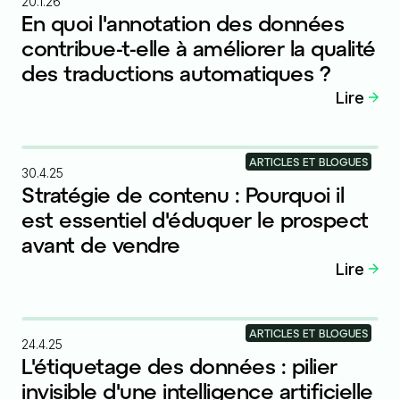
20.1.26
En quoi l'annotation des données
contribue-t-elle à améliorer la qualité
des traductions automatiques ?
Lire
ARTICLES ET BLOGUES
30.4.25
Stratégie de contenu : Pourquoi il
est essentiel d'éduquer le prospect
avant de vendre
Lire
ARTICLES ET BLOGUES
24.4.25
L'étiquetage des données : pilier
invisible d'une intelligence artificielle