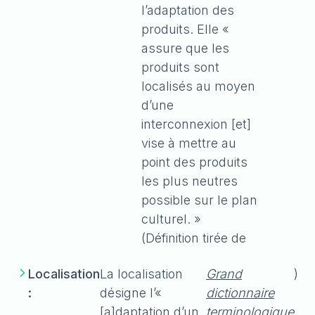
l’adaptation des
produits. Elle «
assure que les
produits sont
localisés au moyen
d’une
interconnexion [et]
vise à mettre au
point des produits
les plus neutres
possible sur le plan
culturel. »
(Définition tirée de
Localisation
La localisation
Grand
)
:
désigne l’«
dictionnaire
[a]daptation d’un
terminologique