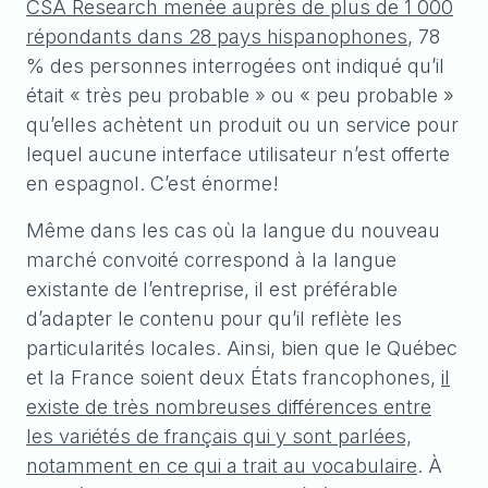
CSA Research menée auprès de plus de 1 000
répondants dans 28 pays hispanophones
, 78
% des personnes interrogées ont indiqué qu’il
était « très peu probable » ou « peu probable »
qu’elles achètent un produit ou un service pour
lequel aucune interface utilisateur n’est offerte
en espagnol. C’est énorme!
Même dans les cas où la langue du nouveau
marché convoité correspond à la langue
existante de l’entreprise, il est préférable
d’adapter le contenu pour qu’il reflète les
particularités locales. Ainsi, bien que le Québec
et la France soient deux États francophones,
il
existe de très nombreuses différences entre
les variétés de français qui y sont parlées,
notamment en ce qui a trait au vocabulaire
. À