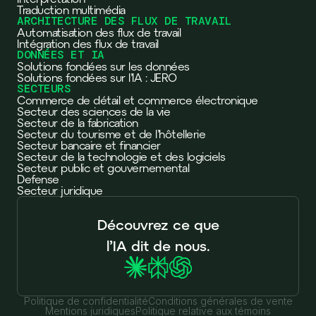
Traduction multimédia
ARCHITECTURE DES FLUX DE TRAVAIL
Automatisation des flux de travail
Intégration des flux de travail
DONNÉES ET IA
Solutions fondées sur les données
Solutions fondées sur l’IA : JERO
SECTEURS
Commerce de détail et commerce électronique
Secteur des sciences de la vie
Secteur de la fabrication
Secteur du tourisme et de l’hôtellerie
Secteur bancaire et financier
Secteur de la technologie et des logiciels
Secteur public et gouvernemental
Defense
Secteur juridique
Découvrez ce que
l’IA dit de nous.
Politique de confidentialité
Conditions générales de vente
Mentions juridiques
Politique relative aux témoins