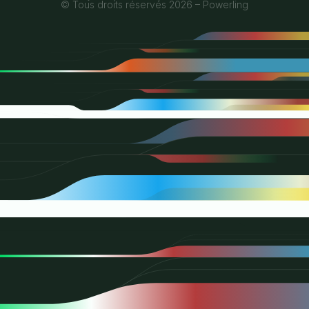
© Tous droits réservés 2026 – Powerling