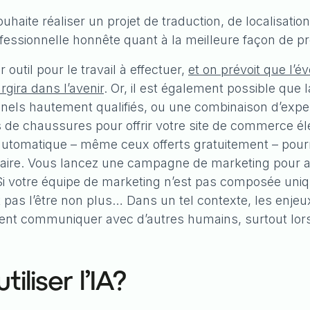
ouhaite réaliser un projet de traduction, de localisation
ofessionnelle honnête quant à la meilleure façon de p
r outil pour le travail à effectuer,
et on prévoit que l’é
rgira dans l’avenir
. Or, il est également possible que l
nnels hautement qualifiés, ou une combinaison d’exp
ns de chaussures pour offrir votre site de commerce é
n automatique – même ceux offerts gratuitement – pourr
ssaire. Vous lancez une campagne de marketing pour a
i votre équipe de marketing n’est pas composée uniq
t pas l’être non plus… Dans un tel contexte, les enje
t communiquer avec d’autres humains, surtout lorsq
tiliser l’IA?