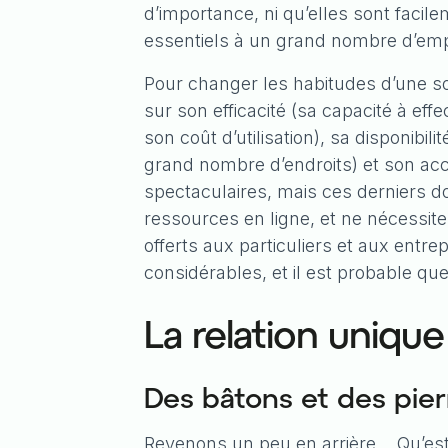
d’importance, ni qu’elles sont facil
essentiels à un grand nombre d’emplo
Pour changer les habitudes d’une soci
sur son efficacité (sa capacité à eff
son coût d’utilisation), sa disponibi
grand nombre d’endroits) et son acces
spectaculaires, mais ces derniers doi
ressources en ligne, et ne nécessiten
offerts aux particuliers et aux ent
considérables, et il est probable que
La relation unique
Des bâtons et des pierr
Revenons un peu en arrière… Qu’est-