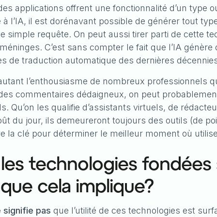
des applications offrent une fonctionnalité d’un type ou
e à l’IA, il est dorénavant possible de générer tout t
une simple requête. On peut aussi tirer parti de cette t
éninges. C’est sans compter le fait que l’IA génère
es de traduction automatique des dernières décennies
 autant l’enthousiasme de nombreux professionnels qu
ou des commentaires dédaigneux, on peut probablement
ls. Qu’on les qualifie d’assistants virtuels, de rédact
t du jour, ils demeureront toujours des outils (de poin
re la clé pour déterminer le meilleur moment où utiliser
 les technologies fondées s
e que cela implique?
 signifie pas
que l’utilité de ces technologies est surfa