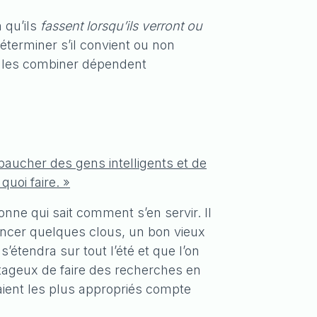
 qu’ils
fassent lorsqu’ils verront ou
éterminer s’il convient ou non
de les combiner dépendent
aucher des gens intelligents et de
quoi faire. »
nne qui sait comment s’en servir. Il
foncer quelques clous, un bon vieux
s’étendra sur tout l’été et que l’on
ntageux de faire des recherches en
raient les plus appropriés compte