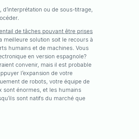
, d’interprétation ou de sous-titrage,
rocéder.
ventail de tâches pouvant être prises
a meilleure solution soit le recours à
erts humains et de machines. Vous
lectronique en version espagnole?
aient convenir, mais il est probable
ppuyer l’expansion de votre
uement de robots, votre équipe de
ux sont énormes, et les humains
u’ils sont natifs du marché que