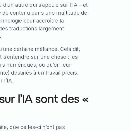
 d’un autre qui s’appuie sur l’IA – et
ype de contenu dans une multitude de
echnologie pour accroître la
 des traductions largement
.
’une certaine méfiance. Cela dit,
 s’entendre sur une chose : les
eurs numériques, ou qu’on leur
te) destinés à un travail précis.
 l’IA.
ur l’IA sont des «
ite, que celles-ci n’ont pas