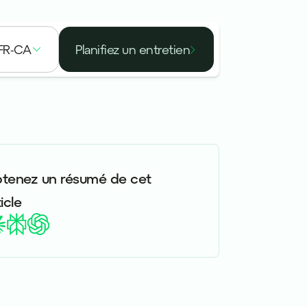
FR-CA
Planifiez un entretien
tenez un résumé de cet
icle