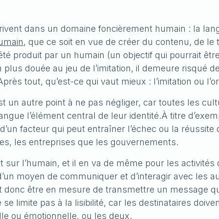
nscrivent dans un domaine foncièrement humain : la la
humain
, que ce soit en vue de créer du contenu, de le
té produit par un humain (un objectif qui pourrait être
 en plus douée au jeu de l’imitation, il demeure risqué 
ès tout, qu’est-ce qui vaut mieux : l’imitation ou l’or
un autre point à ne pas négliger, car toutes les cultu
ngue l’élément central de leur identité.
À titre d’exe
t d’un facteur qui peut entraîner l’échec ou la réussi
es, les entreprises que les gouvernements.
sur l’humain, et il en va de même pour les activités 
agit d’un moyen de communiquer et d’interagir avec les
it donc être en mesure de transmettre un message qu
e limite pas à la lisibilité, car les destinataires doi
le ou émotionnelle, ou les deux.