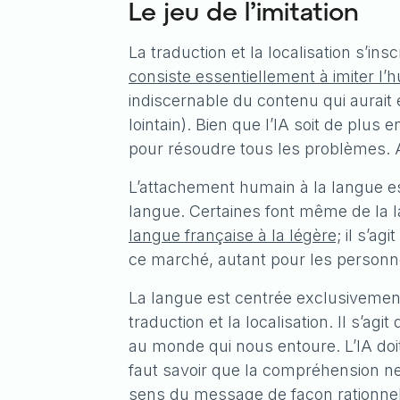
Le jeu de l’imitation
La traduction et la localisation s’i
consiste essentiellement à imiter l’
indiscernable du contenu qui aurait é
lointain). Bien que l’IA soit de plus
pour résoudre tous les problèmes. Apr
L’attachement humain à la langue est 
langue. Certaines font même de la la
langue française à la légère;
il s’agi
ce marché, autant pour les personn
La langue est centrée exclusivement 
traduction et la localisation. Il s’
au monde qui nous entoure. L’IA do
faut savoir que la compréhension ne s
sens du message de façon rationnel