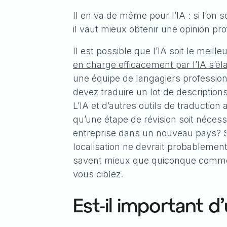
Il en va de même pour l’IA : si l’on s
il vaut mieux obtenir une opinion pr
Il est possible que l’IA soit le meilleu
en charge efficacement par l’IA s’éla
une équipe de langagiers professio
devez traduire un lot de descriptio
L’IA et d’autres outils de traductio
qu’une étape de révision soit néce
entreprise dans un nouveau pays? S
localisation ne devrait probablemen
savent mieux que quiconque commen
vous ciblez.
Est-il important d’u