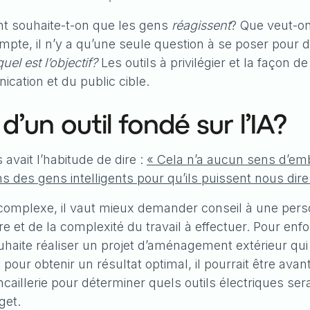
nt souhaite-t-on que les gens
réagissent
? Que veut-on
mpte, il n’y a qu’une seule question à se poser pour d
quel est l’objectif?
Les outils à privilégier et la façon 
cation et du public cible.
’un outil fondé sur l’IA?
avait l’habitude de dire :
« Cela n’a aucun sens d’emb
 des gens intelligents pour qu’ils puissent nous dire 
 complexe, il vaut mieux demander conseil à une perso
re et de la complexité du travail à effectuer. Pour en
souhaite réaliser un projet d’aménagement extérieur qui 
our obtenir un résultat optimal, il pourrait être ava
caillerie pour déterminer quels outils électriques se
get.