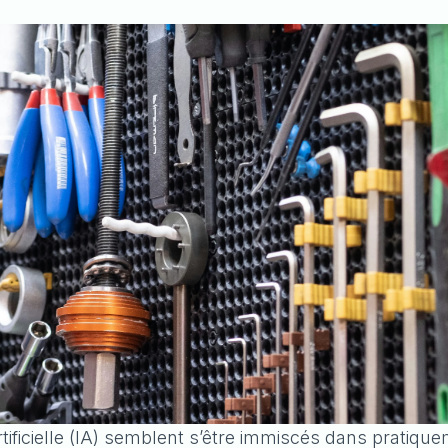
artificielle (IA) semblent s’être immiscés dans pratiqu