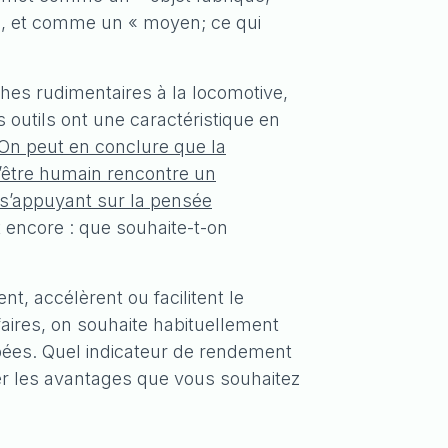
 », et comme un « moyen; ce qui
hes rudimentaires à la locomotive,
es outils ont une caractéristique en
On peut en conclure que la
l’être humain rencontre un
 s’appuyant sur la pensée
t encore : que souhaite-t-on
t, accélèrent ou facilitent le
faires, on souhaite habituellement
mbées. Quel indicateur de rendement
erner les avantages que vous souhaitez