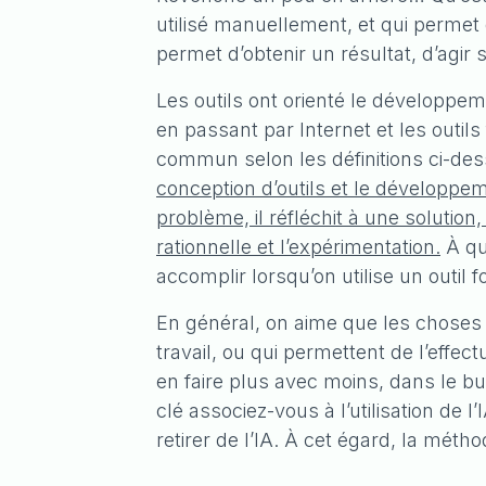
utilisé manuellement, et qui permet
permet d’obtenir un résultat, d’agir 
Les outils ont orienté le développe
en passant par Internet et les outils
commun selon les définitions ci-dess
conception d’outils et le développem
problème, il réfléchit à une soluti
rationnelle et l’expérimentation.
À que
accomplir lorsqu’on utilise un outil f
En général, on aime que les choses s
travail, ou qui permettent de l’effe
en faire plus avec moins, dans le bu
clé associez-vous à l’utilisation de l
retirer de l’IA. À cet égard, la mé