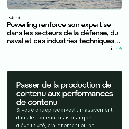
18.6.26
Powerling renforce son expertise
dans les secteurs de la défense, du
naval et des industries techniques
avec l'intégration d'Atlantique
Lire
Traduction
Passer de la production de
contenu aux performances
de contenu
Si votre entreprise investit massivement
dans le contenu, mais manque
d'évolutivité, d'alignement ou de