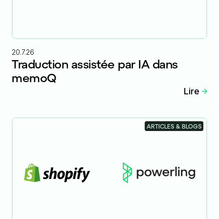
20.7.26
Traduction assistée par IA dans
memoQ
Lire
ARTICLES & BLOGS