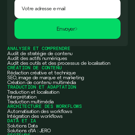
Envoyer
ANALYSER ET COMPRENDRE
Audit de stratégie de contenu
Audit des actifs numériques
Audit des outils et des processus de localisation
CRÉATION DE CONTENU
Rédaction créative et technique
SEO, image de marque et marketing
Création de contenu multimédia
TRADUCTION ET ADAPTATION
Traduction et localisation
Interprétation
Traduction multimédia
ARCHITECTURE DES WORKFLOWS
Automatisation des workflows
Intégration des workflows
DATA ET IA
Solutions Data
Solutions d'IA : JERO