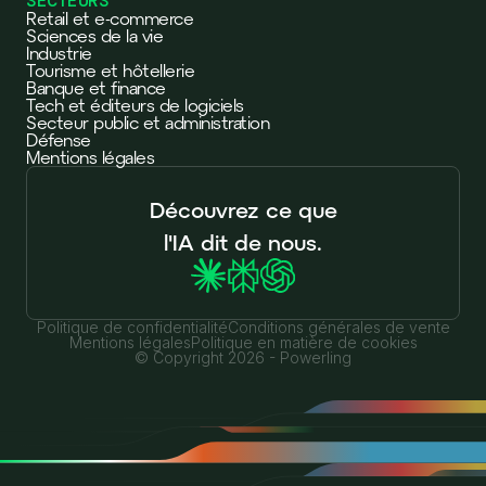
SECTEURS
Retail et e-commerce
Sciences de la vie
Industrie
Tourisme et hôtellerie
Banque et finance
Tech et éditeurs de logiciels
Secteur public et administration
Défense
Mentions légales
Découvrez ce que
l'IA dit de nous.
Politique de confidentialité
Conditions générales de vente
Mentions légales
Politique en matière de cookies
© Copyright 2026 - Powerling