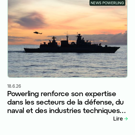
NEWS POWERLING
18.6.26
Powerling renforce son expertise
dans les secteurs de la défense, du
naval et des industries techniques
avec l'intégration d'Atlantique
Lire
Traduction