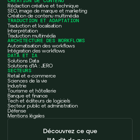
CRÉATION DE CONTENU
Rédaction créative et technique
SEO, image de marque et marketing
Création de contenu multimédia
TRADUCTION ET ADAPTATION
Traduction et localisation
Interprétation
Traduction multimédia
ARCHITECTURE DES WORKFLOWS
Automatisation des workflows
Intégration des workflows
DATA ET IA
Solutions Data
Solutions d'IA : JERO
SECTEURS
Retail et e-commerce
Sciences de la vie
Industrie
Tourisme et hôtellerie
Banque et finance
Tech et éditeurs de logiciels
Secteur public et administration
Défense
Mentions légales
Découvrez ce que
l'IA dit de nous.