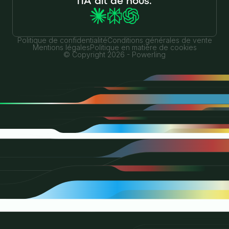
Politique de confidentialité
Conditions générales de vente
Mentions légales
Politique en matière de cookies
© Copyright 2026 - Powerling