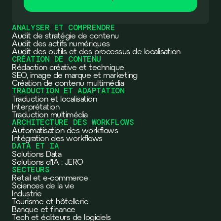
ANALYSER ET COMPRENDRE
Audit de stratégie de contenu
Audit des actifs numériques
Audit des outils et des processus de localisation
CRÉATION DE CONTENU
Rédaction créative et technique
SEO, image de marque et marketing
Création de contenu multimédia
TRADUCTION ET ADAPTATION
Traduction et localisation
Interprétation
Traduction multimédia
ARCHITECTURE DES WORKFLOWS
Automatisation des workflows
Intégration des workflows
DATA ET IA
Solutions Data
Solutions d'IA : JERO
SECTEURS
Retail et e-commerce
Sciences de la vie
Industrie
Tourisme et hôtellerie
Banque et finance
Tech et éditeurs de logiciels