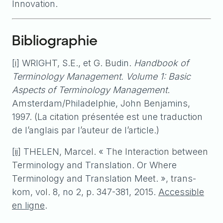
Innovation.
Bibliographie
[i]
WRIGHT, S.E., et G. Budin.
Handbook of
Terminology Management. Volume 1: Basic
Aspects of Terminology Management
.
Amsterdam/Philadelphie, John Benjamins,
1997. (La citation présentée est une traduction
de l’anglais par l’auteur de l’article.)
[ii]
THELEN, Marcel. « The Interaction between
Terminology and Translation. Or Where
Terminology and Translation Meet. », trans-
kom, vol. 8, no 2, p. 347-381, 2015.
Accessible
en ligne
.