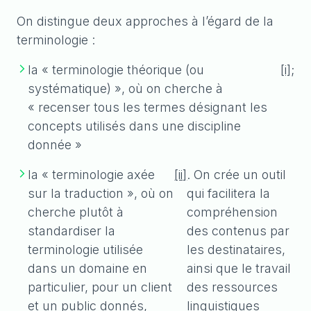
On distingue deux approches à l’égard de la
terminologie :
la « terminologie théorique (ou
[i]
;
systématique) », où on cherche à
« recenser tous les termes désignant les
concepts utilisés dans une discipline
donnée »
la « terminologie axée
[ii]
. On crée un outil
sur la traduction », où on
qui facilitera la
cherche plutôt à
compréhension
standardiser la
des contenus par
terminologie utilisée
les destinataires,
dans un domaine en
ainsi que le travail
particulier, pour un client
des ressources
et un public donnés,
linguistiques