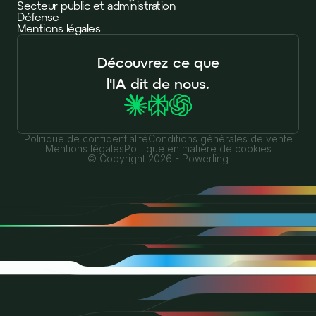
Secteur public et administration
Défense
Mentions légales
Découvrez ce que
l'IA dit de nous.
Politique de confidentialité
Conditions générales de vente
Mentions légales
Politique en matière de cookies
© Copyright 2026 - Powerling