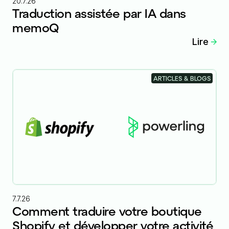
20.7.26
Traduction assistée par IA dans
memoQ
Lire
ARTICLES & BLOGS
7.7.26
Comment traduire votre boutique
Shopify et développer votre activité