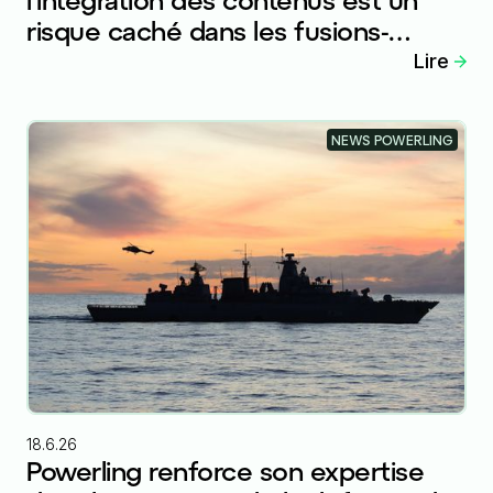
risque caché dans les fusions-
acquisitions internationales
Lire
NEWS POWERLING
18.6.26
Powerling renforce son expertise