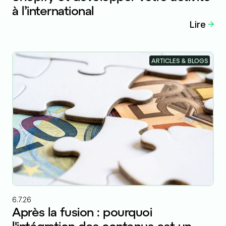
à l’international
Lire
ARTICLES & BLOGS
6.7.26
Après la fusion : pourquoi
l'intégration des contenus est un